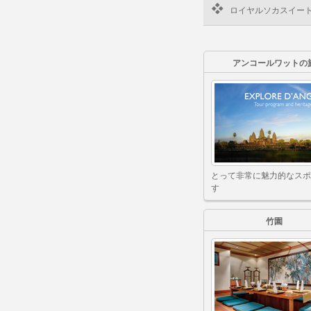
ロイヤルソカスイー
アンコールワットの
とって非常に魅力的なスポ
す
竹園