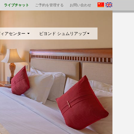
ライブチャット
ご予約を管理する
お問い合わせ
ディアセンター
ビヨンド シュムリアップ