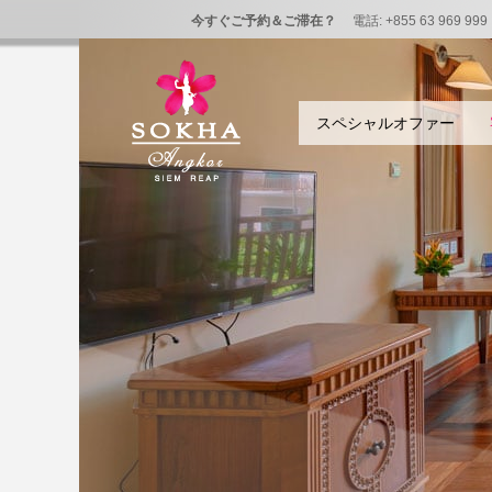
今すぐご予約＆ご滞在？
電話: +855 63 969 99
スペシャルオファー