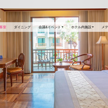
9
客室
ダイニング
会議&イベント
ホテル内施設
メ