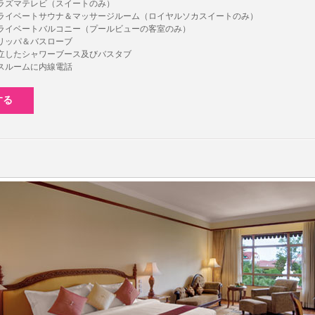
ラズマテレビ（スイートのみ）
ライベートサウナ＆マッサージルーム（ロイヤルソカスイートのみ）
ライベートバルコニー（プールビューの客室のみ）
リッパ＆バスローブ
立したシャワーブース及びバスタブ
スルームに内線電話
する