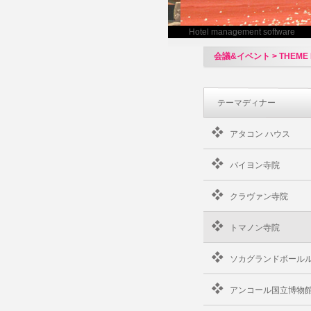
Hotel management software
会議&イベント > THEME D
テーマディナー
アタコン ハウス
バイヨン寺院
クラヴァン寺院
トマノン寺院
ソカグランドボール
アンコール国立博物