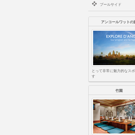
プールサイド
アンコールワットの
とって非常に魅力的なスポ
す
竹園