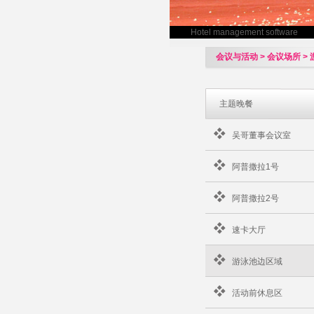
Hotel management software
会议与活动 > 会议场所 >
主题晚餐
吴哥董事会议室
阿普撒拉1号
阿普撒拉2号
速卡大厅
游泳池边区域
活动前休息区