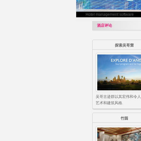
Hotel management software
酒店评论
探索吴哥窟
吴哥古迹群以其宏伟和令人
艺术和建筑风格.
竹园