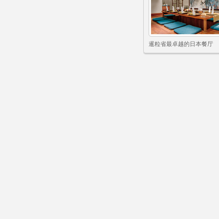
暹粒省最卓越的日本餐厅