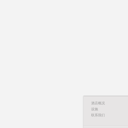
酒店概况
设施
联系我们